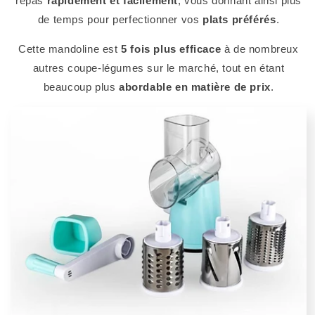
repas
rapidement et facilement
, vous donnant ainsi plus
de temps pour perfectionner vos
plats préférés
.
Cette mandoline est
5 fois plus efficace
à de nombreux
autres coupe-légumes sur le marché, tout en étant
beaucoup plus
abordable en matière de prix
.