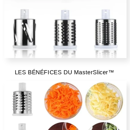
LES BÉNÉFICES DU MasterSlicer™