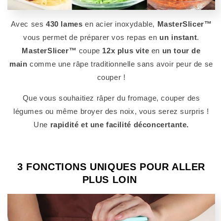
Avec ses
430 lames
en acier inoxydable,
MasterSlicer™
vous permet de préparer vos repas en
un instant
.
MasterSlicer™
coupe
12x plus vite
en
un tour de
main
comme une râpe traditionnelle sans avoir peur de se
couper !
Que vous souhaitiez râper du fromage, couper des
légumes ou même broyer des noix, vous serez surpris !
Une
rapidité et une facilité déconcertante.
3 FONCTIONS UNIQUES POUR ALLER
PLUS LOIN