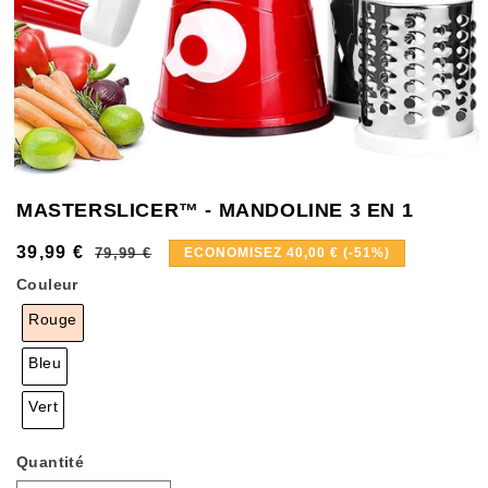
MASTERSLICER™ - MANDOLINE 3 EN 1
39,99 €
Prix
Prix
79,99 €
ECONOMISEZ 40,00 € (-51%)
habituel
soldé
Couleur
Rouge
Bleu
Vert
Quantité