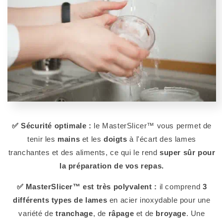
✅ Sécurité optimale :
le MasterSlicer™ vous permet de
tenir les
mains
et les
doigts
à l'écart des lames
tranchantes et des aliments, ce qui le rend
super sûr pour
la préparation de vos repas.
✅ MasterSlicer™ est très polyvalent :
il comprend
3
différents types de lames
en acier inoxydable pour une
variété de
tranchage
, de
râpage
et de
broyage
. Une